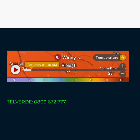
weather
TELVERDE: 0800 672 777